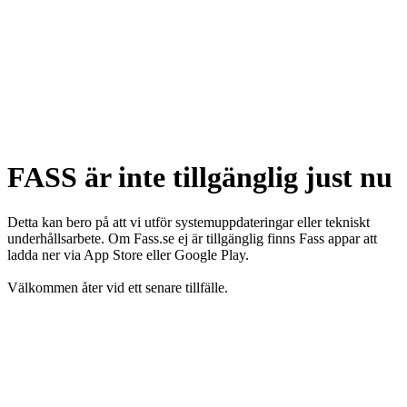
FASS är inte tillgänglig just nu
Detta kan bero på att vi utför systemuppdateringar eller tekniskt
underhållsarbete. Om Fass.se ej är tillgänglig finns Fass appar att
ladda ner via App Store eller Google Play.
Välkommen åter vid ett senare tillfälle.