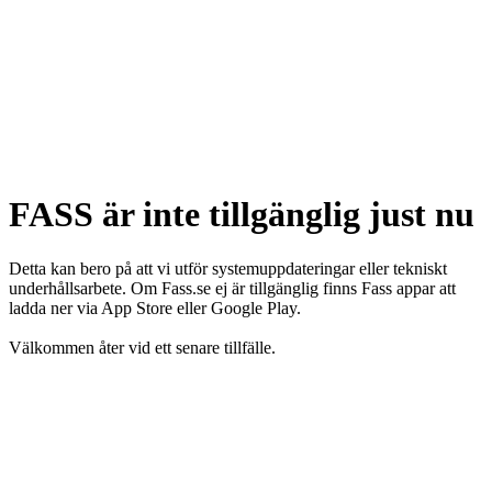
FASS är inte tillgänglig just nu
Detta kan bero på att vi utför systemuppdateringar eller tekniskt
underhållsarbete. Om Fass.se ej är tillgänglig finns Fass appar att
ladda ner via App Store eller Google Play.
Välkommen åter vid ett senare tillfälle.