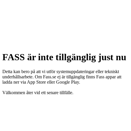
FASS är inte tillgänglig just nu
Detta kan bero på att vi utför systemuppdateringar eller tekniskt
underhållsarbete. Om Fass.se ej är tillgänglig finns Fass appar att
ladda ner via App Store eller Google Play.
Välkommen åter vid ett senare tillfälle.