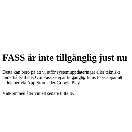
FASS är inte tillgänglig just nu
Detta kan bero på att vi utför systemuppdateringar eller tekniskt
underhållsarbete. Om Fass.se ej är tillgänglig finns Fass appar att
ladda ner via App Store eller Google Play.
Välkommen åter vid ett senare tillfälle.