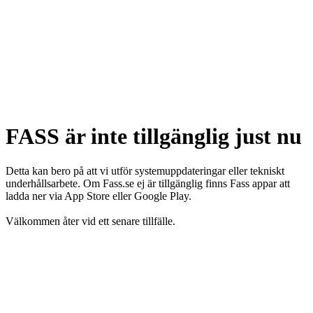
FASS är inte tillgänglig just nu
Detta kan bero på att vi utför systemuppdateringar eller tekniskt
underhållsarbete. Om Fass.se ej är tillgänglig finns Fass appar att
ladda ner via App Store eller Google Play.
Välkommen åter vid ett senare tillfälle.