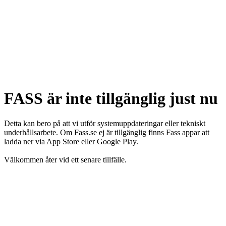
FASS är inte tillgänglig just nu
Detta kan bero på att vi utför systemuppdateringar eller tekniskt
underhållsarbete. Om Fass.se ej är tillgänglig finns Fass appar att
ladda ner via App Store eller Google Play.
Välkommen åter vid ett senare tillfälle.