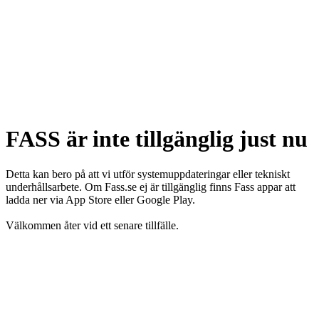
FASS är inte tillgänglig just nu
Detta kan bero på att vi utför systemuppdateringar eller tekniskt
underhållsarbete. Om Fass.se ej är tillgänglig finns Fass appar att
ladda ner via App Store eller Google Play.
Välkommen åter vid ett senare tillfälle.