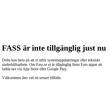
FASS är inte tillgänglig just nu
Detta kan bero på att vi utför systemuppdateringar eller tekniskt
underhållsarbete. Om Fass.se ej är tillgänglig finns Fass appar att
ladda ner via App Store eller Google Play.
Välkommen åter vid ett senare tillfälle.