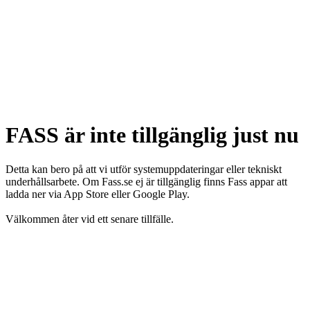
FASS är inte tillgänglig just nu
Detta kan bero på att vi utför systemuppdateringar eller tekniskt
underhållsarbete. Om Fass.se ej är tillgänglig finns Fass appar att
ladda ner via App Store eller Google Play.
Välkommen åter vid ett senare tillfälle.