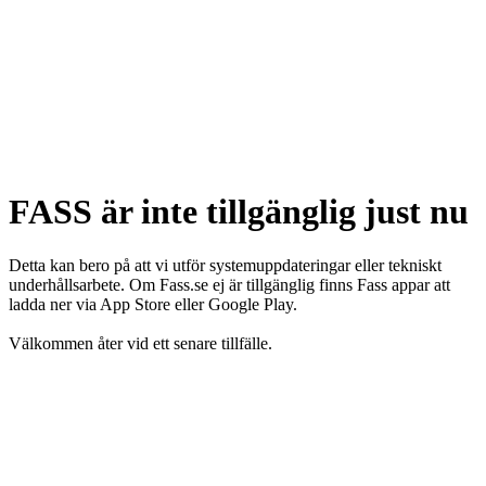
FASS är inte tillgänglig just nu
Detta kan bero på att vi utför systemuppdateringar eller tekniskt
underhållsarbete. Om Fass.se ej är tillgänglig finns Fass appar att
ladda ner via App Store eller Google Play.
Välkommen åter vid ett senare tillfälle.