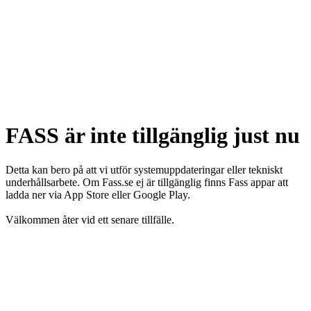
FASS är inte tillgänglig just nu
Detta kan bero på att vi utför systemuppdateringar eller tekniskt
underhållsarbete. Om Fass.se ej är tillgänglig finns Fass appar att
ladda ner via App Store eller Google Play.
Välkommen åter vid ett senare tillfälle.