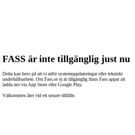
FASS är inte tillgänglig just nu
Detta kan bero på att vi utför systemuppdateringar eller tekniskt
underhållsarbete. Om Fass.se ej är tillgänglig finns Fass appar att
ladda ner via App Store eller Google Play.
Välkommen åter vid ett senare tillfälle.