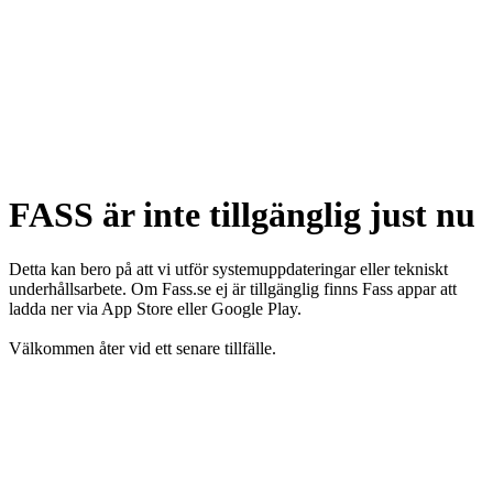
FASS är inte tillgänglig just nu
Detta kan bero på att vi utför systemuppdateringar eller tekniskt
underhållsarbete. Om Fass.se ej är tillgänglig finns Fass appar att
ladda ner via App Store eller Google Play.
Välkommen åter vid ett senare tillfälle.