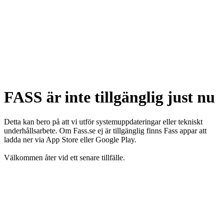
FASS är inte tillgänglig just nu
Detta kan bero på att vi utför systemuppdateringar eller tekniskt
underhållsarbete. Om Fass.se ej är tillgänglig finns Fass appar att
ladda ner via App Store eller Google Play.
Välkommen åter vid ett senare tillfälle.