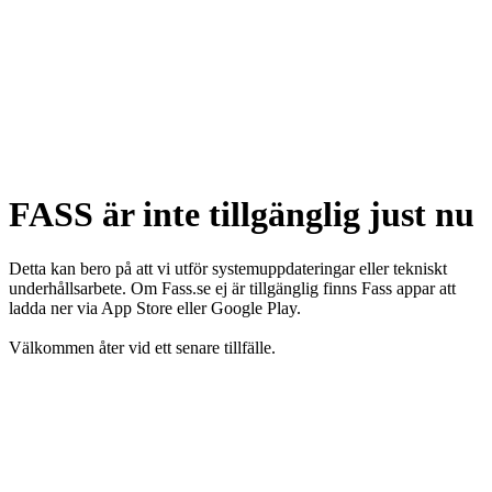
FASS är inte tillgänglig just nu
Detta kan bero på att vi utför systemuppdateringar eller tekniskt
underhållsarbete. Om Fass.se ej är tillgänglig finns Fass appar att
ladda ner via App Store eller Google Play.
Välkommen åter vid ett senare tillfälle.