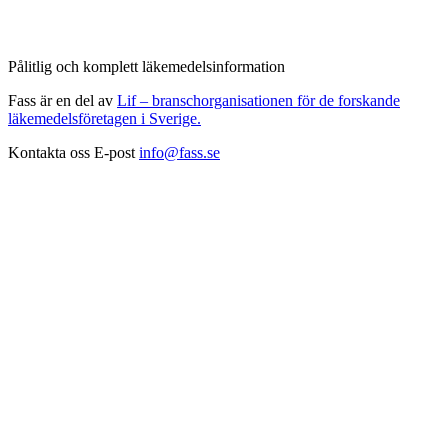
Pålitlig och komplett läkemedelsinformation
Fass är en del av
Lif – branschorganisationen för de forskande
läkemedelsföretagen i Sverige.
Kontakta oss
E-post
info@fass.se