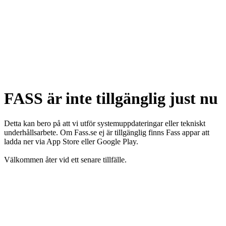
FASS är inte tillgänglig just nu
Detta kan bero på att vi utför systemuppdateringar eller tekniskt
underhållsarbete. Om Fass.se ej är tillgänglig finns Fass appar att
ladda ner via App Store eller Google Play.
Välkommen åter vid ett senare tillfälle.