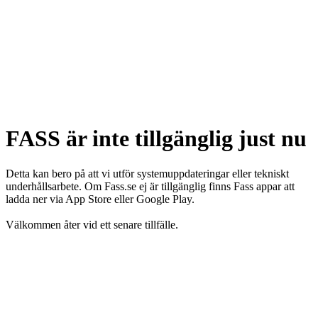
FASS är inte tillgänglig just nu
Detta kan bero på att vi utför systemuppdateringar eller tekniskt
underhållsarbete. Om Fass.se ej är tillgänglig finns Fass appar att
ladda ner via App Store eller Google Play.
Välkommen åter vid ett senare tillfälle.