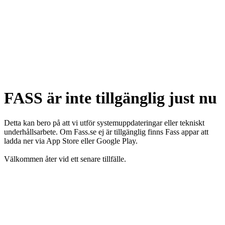
FASS är inte tillgänglig just nu
Detta kan bero på att vi utför systemuppdateringar eller tekniskt
underhållsarbete. Om Fass.se ej är tillgänglig finns Fass appar att
ladda ner via App Store eller Google Play.
Välkommen åter vid ett senare tillfälle.