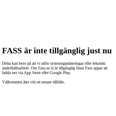
FASS är inte tillgänglig just nu
Detta kan bero på att vi utför systemuppdateringar eller tekniskt
underhållsarbete. Om Fass.se ej är tillgänglig finns Fass appar att
ladda ner via App Store eller Google Play.
Välkommen åter vid ett senare tillfälle.