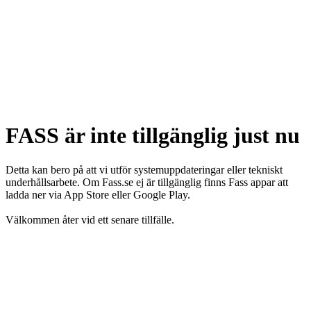
FASS är inte tillgänglig just nu
Detta kan bero på att vi utför systemuppdateringar eller tekniskt
underhållsarbete. Om Fass.se ej är tillgänglig finns Fass appar att
ladda ner via App Store eller Google Play.
Välkommen åter vid ett senare tillfälle.