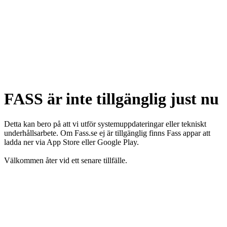
FASS är inte tillgänglig just nu
Detta kan bero på att vi utför systemuppdateringar eller tekniskt
underhållsarbete. Om Fass.se ej är tillgänglig finns Fass appar att
ladda ner via App Store eller Google Play.
Välkommen åter vid ett senare tillfälle.