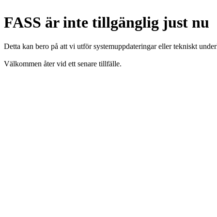
FASS är inte tillgänglig just nu
Detta kan bero på att vi utför systemuppdateringar eller tekniskt under
Välkommen åter vid ett senare tillfälle.