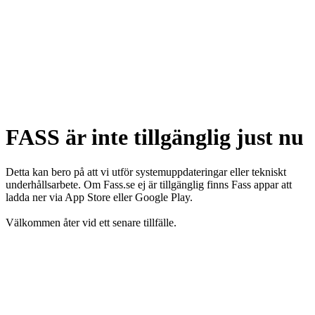
FASS är inte tillgänglig just nu
Detta kan bero på att vi utför systemuppdateringar eller tekniskt
underhållsarbete. Om Fass.se ej är tillgänglig finns Fass appar att
ladda ner via App Store eller Google Play.
Välkommen åter vid ett senare tillfälle.