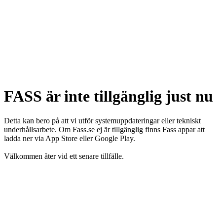
FASS är inte tillgänglig just nu
Detta kan bero på att vi utför systemuppdateringar eller tekniskt
underhållsarbete. Om Fass.se ej är tillgänglig finns Fass appar att
ladda ner via App Store eller Google Play.
Välkommen åter vid ett senare tillfälle.