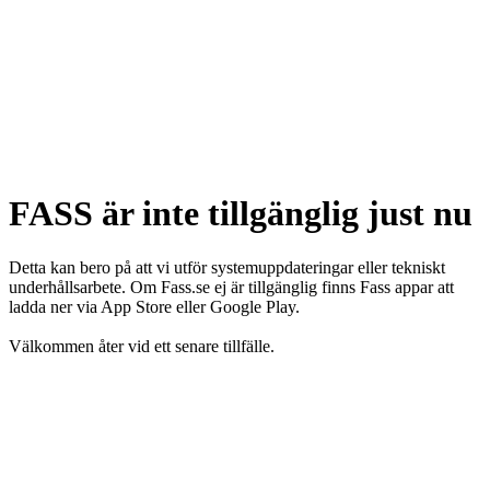
FASS är inte tillgänglig just nu
Detta kan bero på att vi utför systemuppdateringar eller tekniskt
underhållsarbete. Om Fass.se ej är tillgänglig finns Fass appar att
ladda ner via App Store eller Google Play.
Välkommen åter vid ett senare tillfälle.