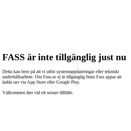
FASS är inte tillgänglig just nu
Detta kan bero på att vi utför systemuppdateringar eller tekniskt
underhållsarbete. Om Fass.se ej är tillgänglig finns Fass appar att
ladda ner via App Store eller Google Play.
Välkommen åter vid ett senare tillfälle.