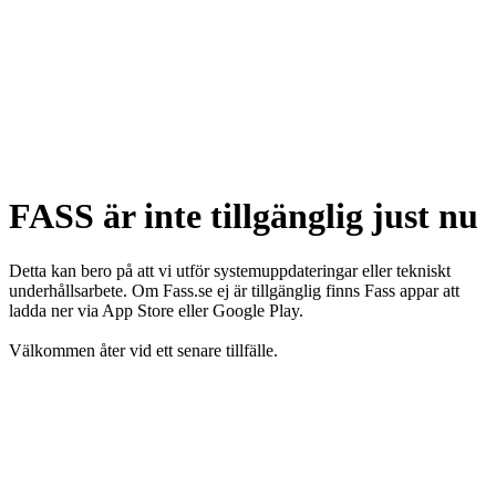
FASS är inte tillgänglig just nu
Detta kan bero på att vi utför systemuppdateringar eller tekniskt
underhållsarbete. Om Fass.se ej är tillgänglig finns Fass appar att
ladda ner via App Store eller Google Play.
Välkommen åter vid ett senare tillfälle.