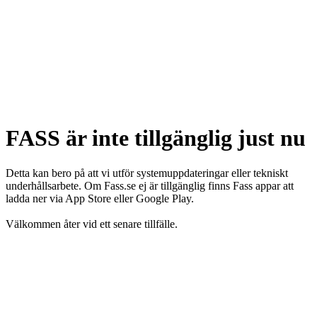
FASS är inte tillgänglig just nu
Detta kan bero på att vi utför systemuppdateringar eller tekniskt
underhållsarbete. Om Fass.se ej är tillgänglig finns Fass appar att
ladda ner via App Store eller Google Play.
Välkommen åter vid ett senare tillfälle.