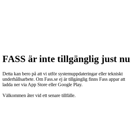
FASS är inte tillgänglig just nu
Detta kan bero på att vi utför systemuppdateringar eller tekniskt
underhållsarbete. Om Fass.se ej är tillgänglig finns Fass appar att
ladda ner via App Store eller Google Play.
Välkommen åter vid ett senare tillfälle.