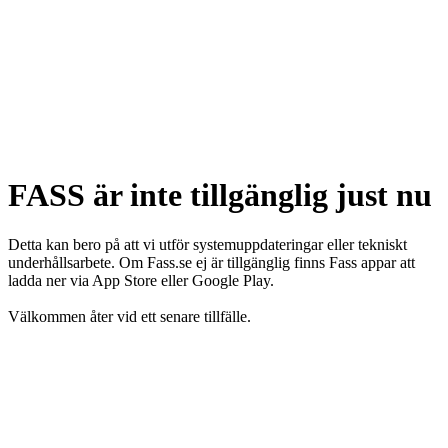
FASS är inte tillgänglig just nu
Detta kan bero på att vi utför systemuppdateringar eller tekniskt
underhållsarbete. Om Fass.se ej är tillgänglig finns Fass appar att
ladda ner via App Store eller Google Play.
Välkommen åter vid ett senare tillfälle.