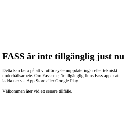
FASS är inte tillgänglig just nu
Detta kan bero på att vi utför systemuppdateringar eller tekniskt
underhållsarbete. Om Fass.se ej är tillgänglig finns Fass appar att
ladda ner via App Store eller Google Play.
Välkommen åter vid ett senare tillfälle.