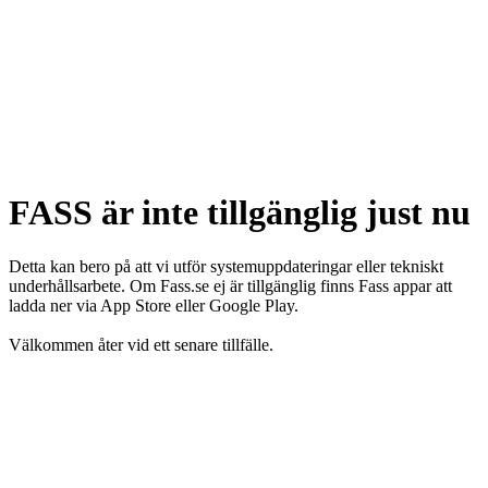
FASS är inte tillgänglig just nu
Detta kan bero på att vi utför systemuppdateringar eller tekniskt
underhållsarbete. Om Fass.se ej är tillgänglig finns Fass appar att
ladda ner via App Store eller Google Play.
Välkommen åter vid ett senare tillfälle.