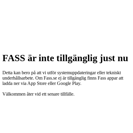
FASS är inte tillgänglig just nu
Detta kan bero på att vi utför systemuppdateringar eller tekniskt
underhållsarbete. Om Fass.se ej är tillgänglig finns Fass appar att
ladda ner via App Store eller Google Play.
Välkommen åter vid ett senare tillfälle.