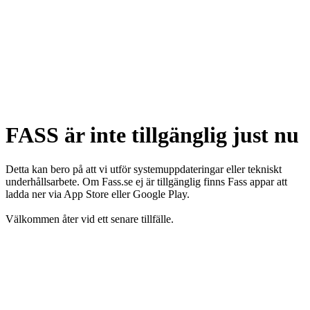
FASS är inte tillgänglig just nu
Detta kan bero på att vi utför systemuppdateringar eller tekniskt
underhållsarbete. Om Fass.se ej är tillgänglig finns Fass appar att
ladda ner via App Store eller Google Play.
Välkommen åter vid ett senare tillfälle.