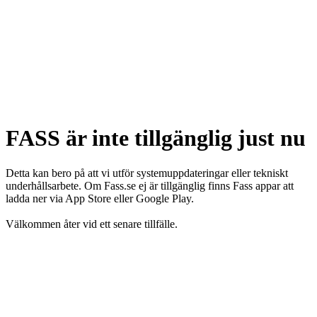
FASS är inte tillgänglig just nu
Detta kan bero på att vi utför systemuppdateringar eller tekniskt
underhållsarbete. Om Fass.se ej är tillgänglig finns Fass appar att
ladda ner via App Store eller Google Play.
Välkommen åter vid ett senare tillfälle.