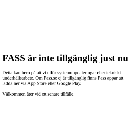
FASS är inte tillgänglig just nu
Detta kan bero på att vi utför systemuppdateringar eller tekniskt
underhållsarbete. Om Fass.se ej är tillgänglig finns Fass appar att
ladda ner via App Store eller Google Play.
Välkommen åter vid ett senare tillfälle.