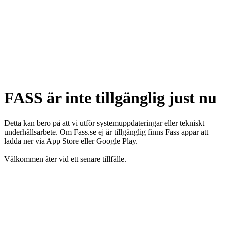
FASS är inte tillgänglig just nu
Detta kan bero på att vi utför systemuppdateringar eller tekniskt
underhållsarbete. Om Fass.se ej är tillgänglig finns Fass appar att
ladda ner via App Store eller Google Play.
Välkommen åter vid ett senare tillfälle.