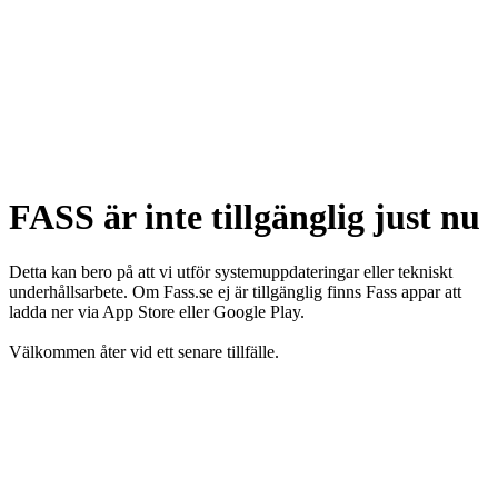
FASS är inte tillgänglig just nu
Detta kan bero på att vi utför systemuppdateringar eller tekniskt
underhållsarbete. Om Fass.se ej är tillgänglig finns Fass appar att
ladda ner via App Store eller Google Play.
Välkommen åter vid ett senare tillfälle.