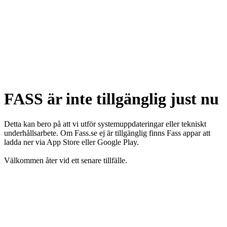
FASS är inte tillgänglig just nu
Detta kan bero på att vi utför systemuppdateringar eller tekniskt
underhållsarbete. Om Fass.se ej är tillgänglig finns Fass appar att
ladda ner via App Store eller Google Play.
Välkommen åter vid ett senare tillfälle.