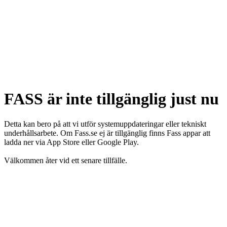
FASS är inte tillgänglig just nu
Detta kan bero på att vi utför systemuppdateringar eller tekniskt
underhållsarbete. Om Fass.se ej är tillgänglig finns Fass appar att
ladda ner via App Store eller Google Play.
Välkommen åter vid ett senare tillfälle.