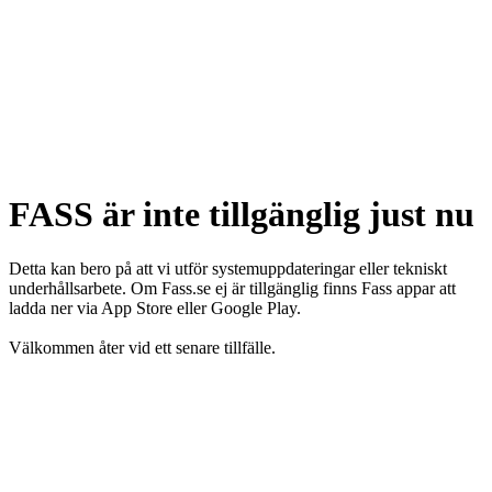
FASS är inte tillgänglig just nu
Detta kan bero på att vi utför systemuppdateringar eller tekniskt
underhållsarbete. Om Fass.se ej är tillgänglig finns Fass appar att
ladda ner via App Store eller Google Play.
Välkommen åter vid ett senare tillfälle.