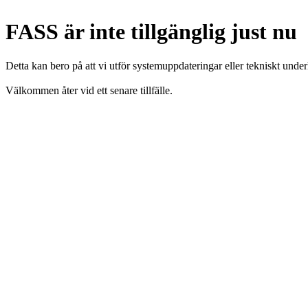
FASS är inte tillgänglig just nu
Detta kan bero på att vi utför systemuppdateringar eller tekniskt under
Välkommen åter vid ett senare tillfälle.