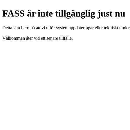
FASS är inte tillgänglig just nu
Detta kan bero på att vi utför systemuppdateringar eller tekniskt under
Välkommen åter vid ett senare tillfälle.