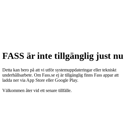
FASS är inte tillgänglig just nu
Detta kan bero på att vi utför systemuppdateringar eller tekniskt
underhållsarbete. Om Fass.se ej är tillgänglig finns Fass appar att
ladda ner via App Store eller Google Play.
Välkommen åter vid ett senare tillfälle.