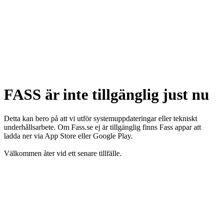
FASS är inte tillgänglig just nu
Detta kan bero på att vi utför systemuppdateringar eller tekniskt
underhållsarbete. Om Fass.se ej är tillgänglig finns Fass appar att
ladda ner via App Store eller Google Play.
Välkommen åter vid ett senare tillfälle.