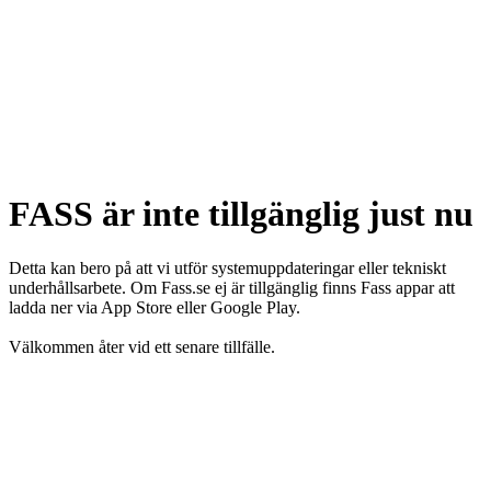
FASS är inte tillgänglig just nu
Detta kan bero på att vi utför systemuppdateringar eller tekniskt
underhållsarbete. Om Fass.se ej är tillgänglig finns Fass appar att
ladda ner via App Store eller Google Play.
Välkommen åter vid ett senare tillfälle.