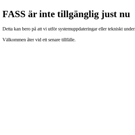
FASS är inte tillgänglig just nu
Detta kan bero på att vi utför systemuppdateringar eller tekniskt under
Välkommen åter vid ett senare tillfälle.