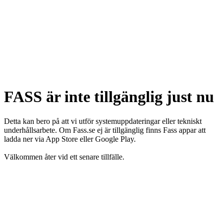
FASS är inte tillgänglig just nu
Detta kan bero på att vi utför systemuppdateringar eller tekniskt
underhållsarbete. Om Fass.se ej är tillgänglig finns Fass appar att
ladda ner via App Store eller Google Play.
Välkommen åter vid ett senare tillfälle.