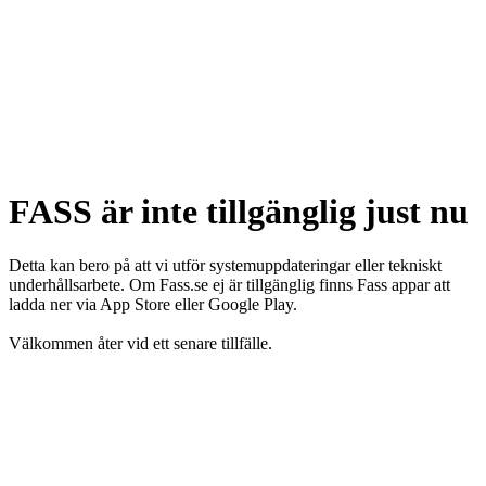
FASS är inte tillgänglig just nu
Detta kan bero på att vi utför systemuppdateringar eller tekniskt
underhållsarbete. Om Fass.se ej är tillgänglig finns Fass appar att
ladda ner via App Store eller Google Play.
Välkommen åter vid ett senare tillfälle.