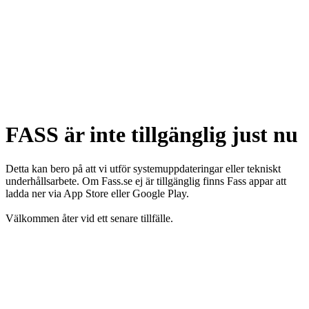
FASS är inte tillgänglig just nu
Detta kan bero på att vi utför systemuppdateringar eller tekniskt
underhållsarbete. Om Fass.se ej är tillgänglig finns Fass appar att
ladda ner via App Store eller Google Play.
Välkommen åter vid ett senare tillfälle.