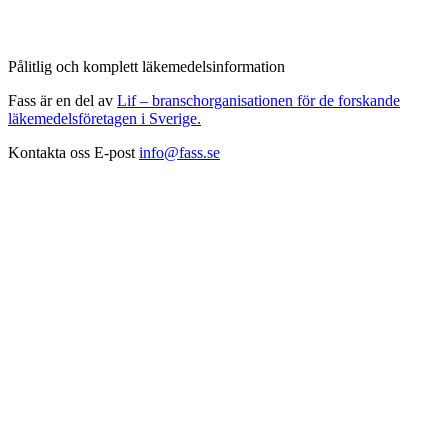
Pålitlig och komplett läkemedelsinformation
Fass är en del av
Lif – branschorganisationen för de forskande
läkemedelsföretagen i Sverige.
Kontakta oss
E-post
info@fass.se